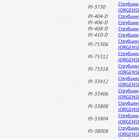
Струбцин
PJ-3730
JORGENS
PJ-404-D
Струбцин
PJ-406-D
Струбцин
PJ-408-D
Струбцин
PJ-410-D
Струбцин
Струбцин
PJ-75306
JORGENS
Струбцин
PJ-75312
JORGENS
Струбцин
PJ-75318
JORGENS
Струбцин
PJ-33412
JORGENS
Струбцин
PJ-33406
JORGENS
Струбцин
PJ-33808
JORGENS
Струбцин
PJ-33804
JORGENS
Струбцин
PJ-38008
JORGENS