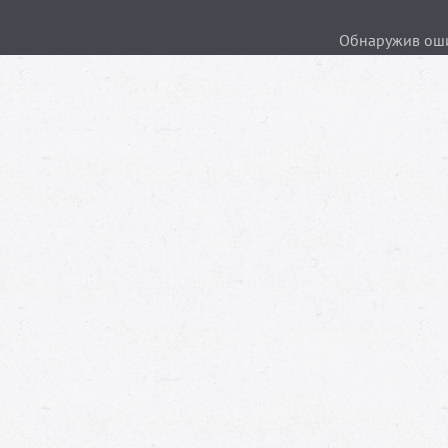
Обнаружив ошиб