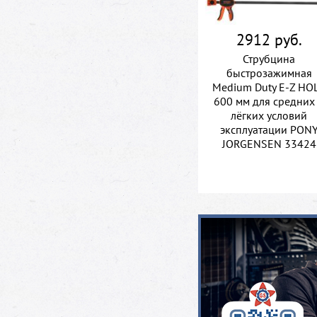
2912 руб.
Струбцина
быстрозажимная
Medium Duty E-Z HO
600 мм для средних
лёгких условий
эксплуатации PON
JORGENSEN 33424