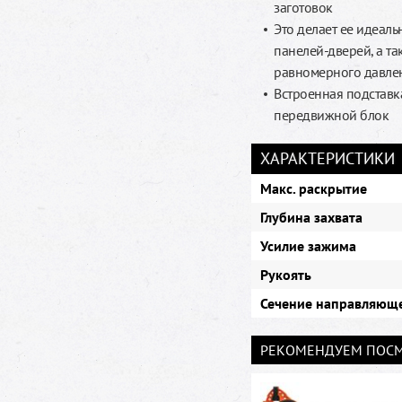
заготовок
Это делает ее идеал
панелей-дверей, а т
равномерного давле
Встроенная подставк
передвижной блок
ХАРАКТЕРИСТИКИ
Макс. раскрытие
Глубина захвата
Усилие зажима
Рукоять
Сечение направляющ
РЕКОМЕНДУЕМ ПОСМ