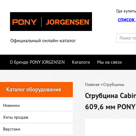
Где купить
список
Официальный онлайн-каталог
О бренде PONY JORGENSEN
Каталоги
Мы на связи
Главная
»
Струбцины
Каталог оборудования
Струбцина Cabi
609,6 мм PONY
Новинки
Хиты продаж
Верстаки