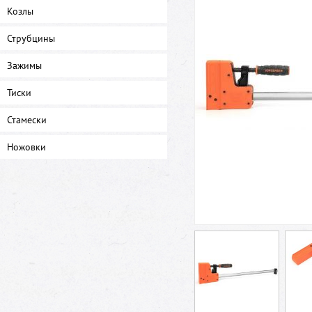
Козлы
Струбцины
Зажимы
Тиски
Стамески
Ножовки