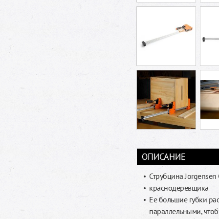
ОПИСАНИЕ
Струбцина Jorgensen 
краснодеревщика
Ее большие губки ра
параллельными, чтоб