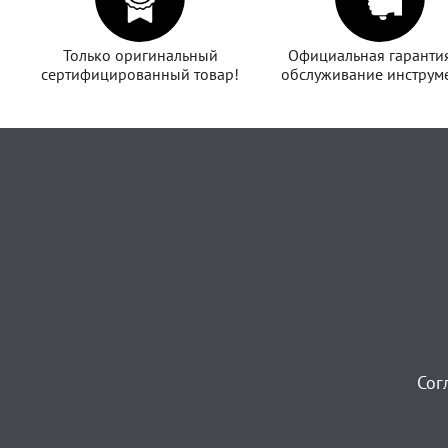
Только оригинальный
Официальная гаранти
сертифицированный товар!
обслуживание инструме
Сог