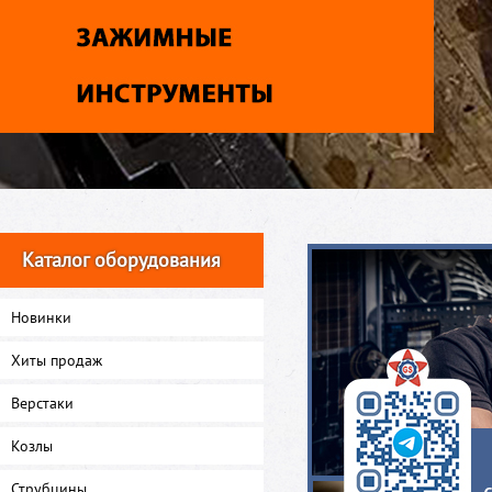
Каталог оборудования
Новинки
Хиты продаж
Верстаки
Козлы
Струбцины