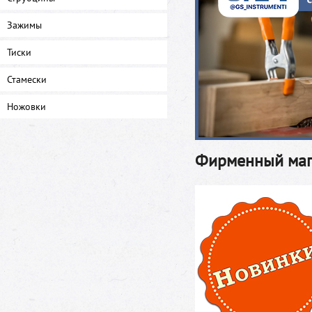
Зажимы
Тиски
Стамески
Ножовки
Фирменный маг