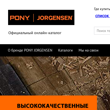
Где купить
список
Официальный онлайн-каталог
О бренде PONY JORGENSEN
Каталоги
Мы на связи