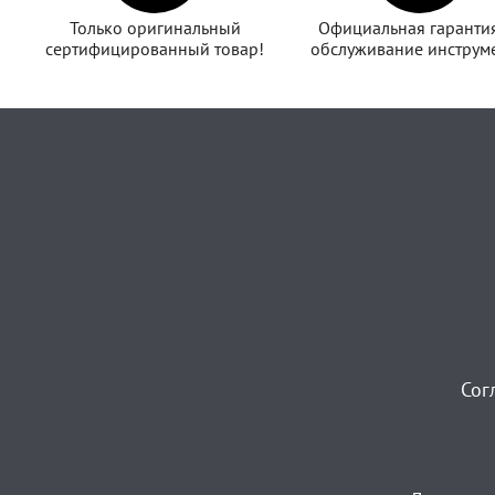
Только оригинальный
Официальная гаранти
сертифицированный товар!
обслуживание инструме
Сог