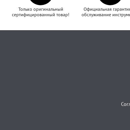
Только оригинальный
Официальная гаранти
сертифицированный товар!
обслуживание инструме
Сог