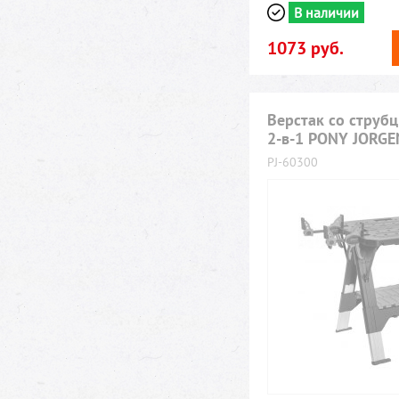
В наличии
1073 руб.
Верстак со струб
2-в-1 PONY JORG
PJ-60300