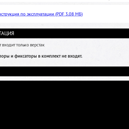
струкция по эксплуатации (PDF 3.08 МБ)
ТАЦИЯ
 входит только верстак
поры и фиксаторы в комплект не входят.