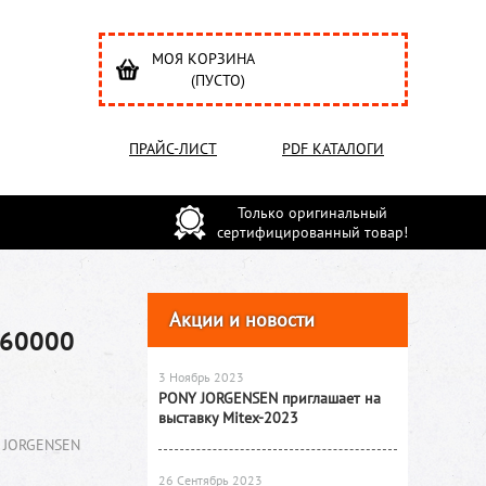
МОЯ КОРЗИНА
(ПУСТО)
ПРАЙС-ЛИСТ
PDF КАТАЛОГИ
Только оригинальный
сертифицированный товар!
Акции и новости
 60000
3 Ноябрь 2023
PONY JORGENSEN приглашает на
выставку Mitex-2023
 JORGENSEN
26 Сентябрь 2023