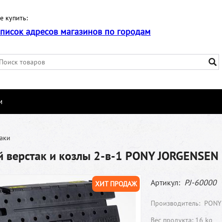
е купить:
список адресов магазинов по городам
и
аки
й верстак и козлы 2-в-1 PONY JORGENSEN
Артикул:
PJ-60000
ХИТ ПРОДАЖ
Производитель:
PONY
Вес продукта: 16 kg