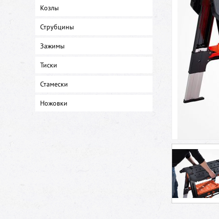
Козлы
Струбцины
Зажимы
Тиски
Стамески
Ножовки