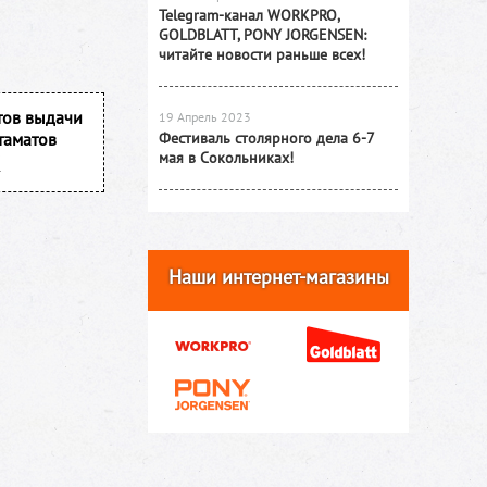
Telegram-канал WORKPRO,
GOLDBLATT, PONY JORGENSEN:
читайте новости раньше всех!
тов выдачи
19 Апрель 2023
таматов
Фестиваль столярного дела 6-7
мая в Сокольниках!
Наши интернет-магазины