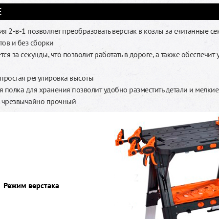
Е
я 2-в-1 позволяет преобразовать верстак в козлы за считанные се
тов и без сборки
ся за секунды, что позволит работать в дороге, а также обеспечит
 простая регулировка высоты
я полка для хранения позволит удобно разместить детали и мелки
о чрезвычайно прочный
Режим верстака