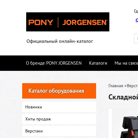
Гд
Официальный онлайн-каталог
О бренде PONY JORGENSEN
Каталоги
Мы на связ
Главная
»
Верст
Каталог оборудования
Складно
Новинки
Хиты продаж
Верстаки