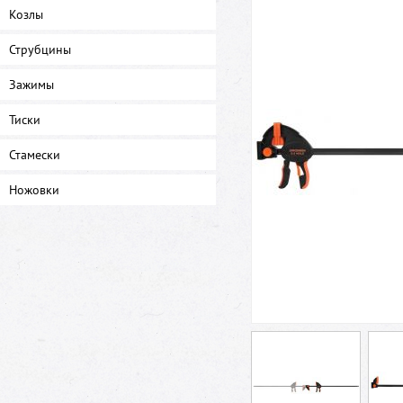
Козлы
Струбцины
Зажимы
Тиски
Стамески
Ножовки