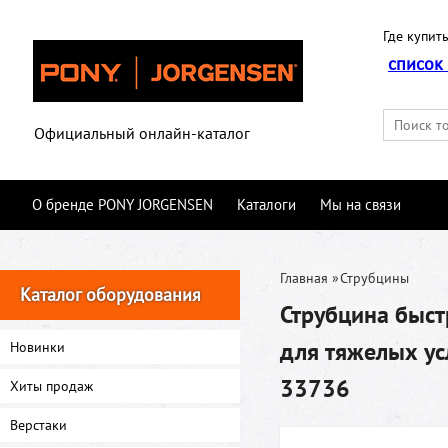
Где купить
список
Официальный онлайн-каталог
О бренде PONY JORGENSEN
Каталоги
Мы на связи
Главная
»
Струбцины
Каталог оборудования
Струбцина быст
для тяжелых у
Новинки
33736
Хиты продаж
Верстаки