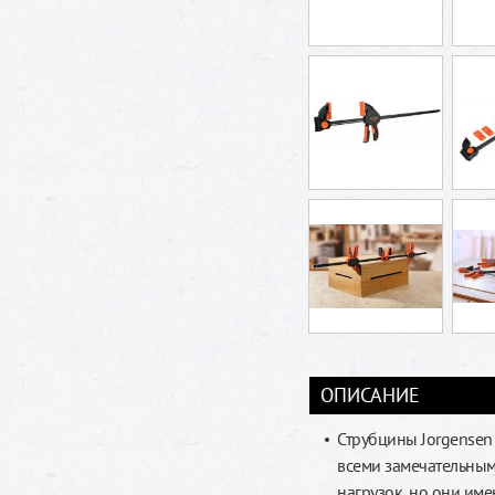
ОПИСАНИЕ
Струбцины Jorgensen
всеми замечательным
нагрузок, но они име