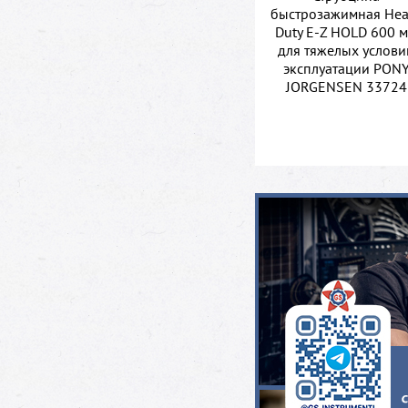
быстрозажимная Hea
Duty E-Z HOLD 600 
для тяжелых услови
эксплуатации PON
JORGENSEN 33724