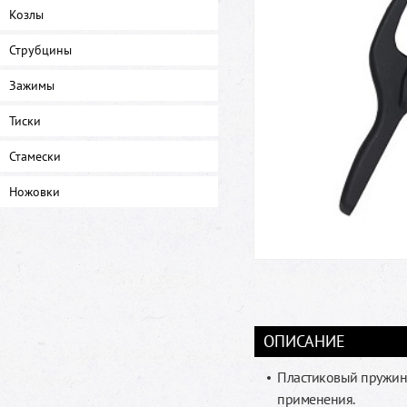
Козлы
Струбцины
Зажимы
Тиски
Стамески
Ножовки
ОПИСАНИЕ
Пластиковый пружинн
применения.