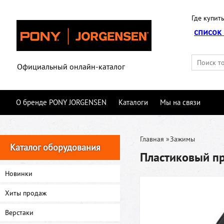
Где купить
список
Официальный онлайн-каталог
О бренде PONY JORGENSEN
Каталоги
Мы на связи
Главная
»
Зажимы
Каталог оборудования
Пластиковый п
Новинки
Хиты продаж
Верстаки