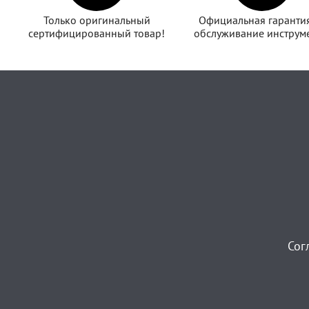
Только оригинальный
Официальная гаранти
сертифицированный товар!
обслуживание инструме
Сог