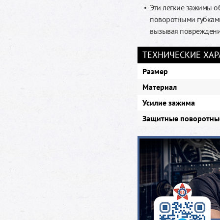
Эти легкие зажимы о
поворотными губками
вызывая поврежден
ТЕХНИЧЕСКИЕ ХА
Размер
Материал
Усилие зажима
Защитные поворотны