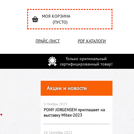
МОЯ КОРЗИНА
(ПУСТО)
ПРАЙС-ЛИСТ
PDF КАТАЛОГИ
Только оригинальный
сертифицированный товар!
Акции и новости
3 Ноябрь 2023
.
PONY JORGENSEN приглашает на
выставку Mitex-2023
26 Сентябрь 2023