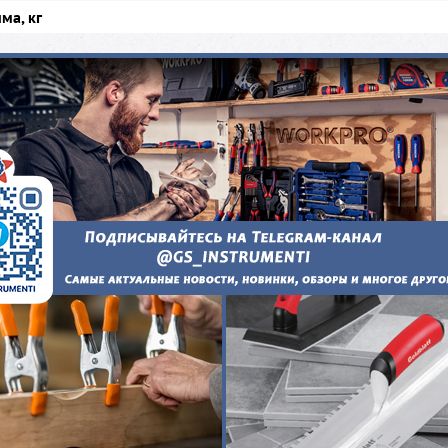
ма, кг