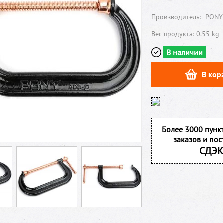
Производитель:
PONY
Вес продукта: 0.55 kg
В наличии
В кор
Более 3000 пунк
заказов и пос
СДЭК