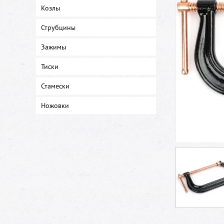
Козлы
Струбцины
Зажимы
Тиски
Стамески
Ножовки