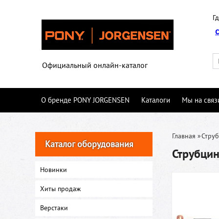
Гд
Официальный онлайн-каталог
О бренде PONY JORGENSEN
Каталоги
Мы на связ
Главная
»
Стру
Каталог оборудования
Струбци
Новинки
Хиты продаж
Верстаки