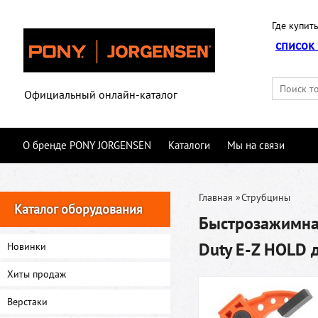
Где купить
список
Официальный онлайн-каталог
О бренде PONY JORGENSEN
Каталоги
Мы на связи
Главная
»
Струбцины
Каталог оборудования
Быстрозажимная
Duty E-Z HOLD 
Новинки
Хиты продаж
Верстаки