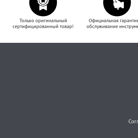
Только оригинальный
Официальная гаранти
сертифицированный товар!
обслуживание инструме
Сог