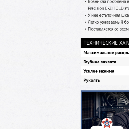
Возникла проблема в
Precision E-Z HOLD эт
У нее есть точная ш
Легко узнаваемый бо
Поставляется со все
ТЕХНИЧЕСКИЕ ХА
Максимальное раскр
Глубина захвата
Усилие зажима
Рукоять