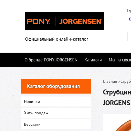
Гд
Официальный онлайн-каталог
О бренде PONY JORGENSEN
Каталоги
Мы на связ
Главная
»
Стру
Каталог оборудования
Струбци
JORGENS
Новинки
Хиты продаж
Верстаки