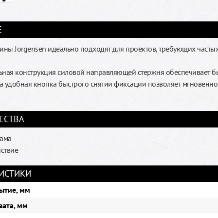
Е
цины Jorgensen идеально подходят для проектов, требующих часты
ьная конструкция силовой направляющей стержня обеспечивает б
 а удобная кнопка быстрого снятии фиксации позволяет мгновенно 
ЕСТВА
рама
ствие
ИСТИКИ
ытие, мм
вата, мм