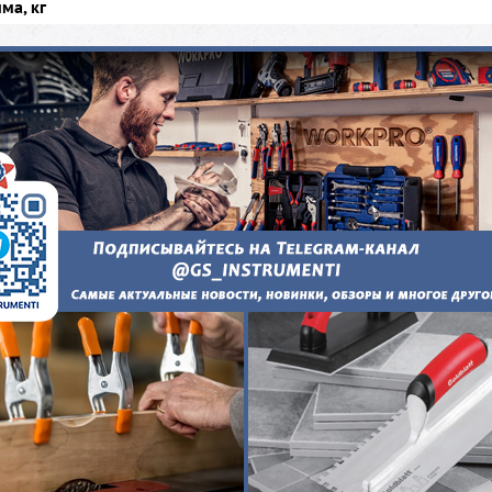
ма, кг