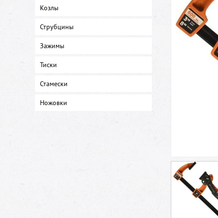
Козлы
Струбцины
Зажимы
Тиски
Стамески
Ножовки