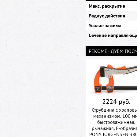
Макс. раскрытие
Радиус действия
Усилие зажима
Cечение направляющ
РЕКОМЕНДУЕМ ПОСМ
2224 руб.
Струбцина с храпов
механизмом, 100 мм
быстрозажимная,
рычажная, F-образн
PONY JORGENSEN 38