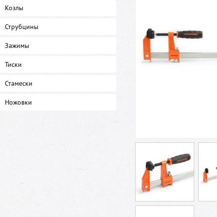
Козлы
Струбцины
Зажимы
Тиски
Стамески
Ножовки