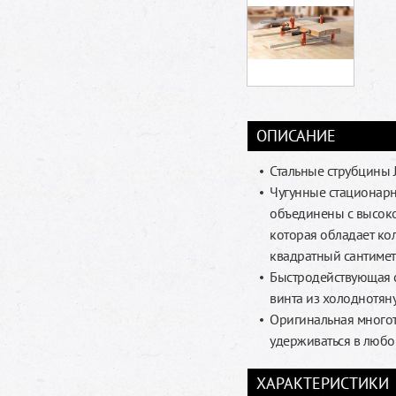
ОПИСАНИЕ
Стальные струбцины 
Чугунные стационар
объединены с высоко
которая обладает ко
квадратный сантиме
Быстродействующая с
винта из холоднотян
Оригинальная многот
удерживаться в люб
ХАРАКТЕРИСТИКИ