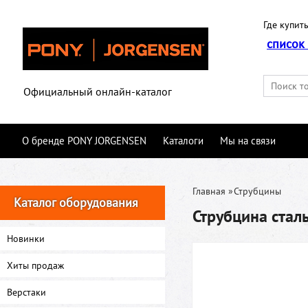
Где купить
список
Официальный онлайн-каталог
О бренде PONY JORGENSEN
Каталоги
Мы на связи
Главная
»
Струбцины
Каталог оборудования
Струбцина ста
Новинки
Хиты продаж
Верстаки