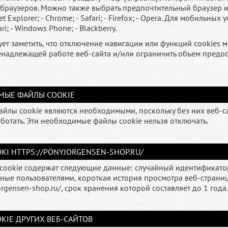
браузеров. Можно также выбрать предпочтительный браузер и
et Explorer; - Chrome; - Safari; - Firefox; - Opera. Для мобильных у
ari; - Windows Phone; - Blackberry.
ует заметить, что отключение навигации или функций cookies 
енадлежащей работе веб-сайта и/или ограничить объем предо
МЫЕ ФАЙЛЫ COOKIE
йлы cookie являются необходимыми, поскольку без них веб-с
ботать. Эти необходимые файлы cookie нельзя отключать.
KI HTTPS://PONYJORGENSEN-SHOP.RU/
cookie содержат следующие данные: случайный идентификато
ные пользователями, короткая история просмотра веб-страниц
orgensen-shop.ru/, срок хранения которой составляет до 1 года.
KIE ДРУГИХ ВЕБ-САЙТОВ