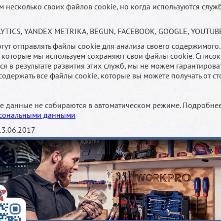
 несколько своих файлов cookie, но когда используются служ
YTICS, YANDEX METRIKA, BEGUN, FACEBOOK, GOOGLE, YOUTUB
гут отправлять файлы cookie для анализа своего содержимого
 которые мы используем сохраняют свои файлы cookie. Список
ся в результате развития этих служб, мы не можем гарантироват
 содержать все файлы cookie, которые вы можете получать от с
 данные не собираются в автоматическом режиме. Подробнее
сональными данными
13.06.2017