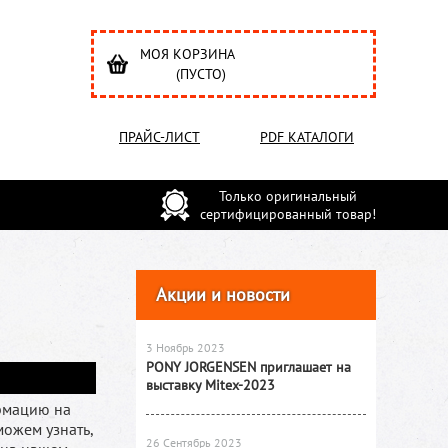
МОЯ КОРЗИНА
(ПУСТО)
ПРАЙС-ЛИСТ
PDF КАТАЛОГИ
Только оригинальный
сертифицированный товар!
Акции и новости
3 Ноябрь 2023
PONY JORGENSEN приглашает на
выставку Mitex-2023
рмацию на
ожем узнать,
26 Сентябрь 2023