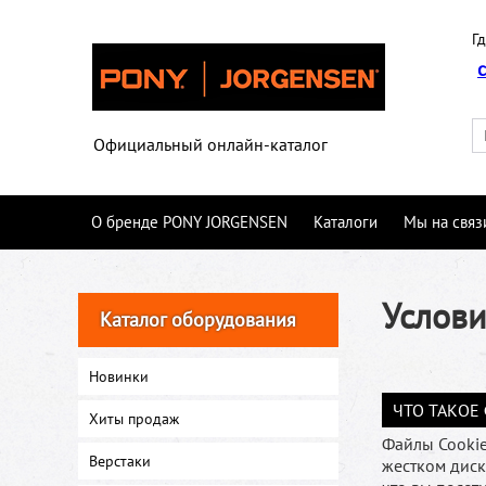
Гд
Официальный онлайн-каталог
О бренде PONY JORGENSEN
Каталоги
Мы на связ
Услови
Каталог оборудования
Новинки
ЧТО ТАКОЕ
Хиты продаж
Файлы Cookie
Верстаки
жестком диск