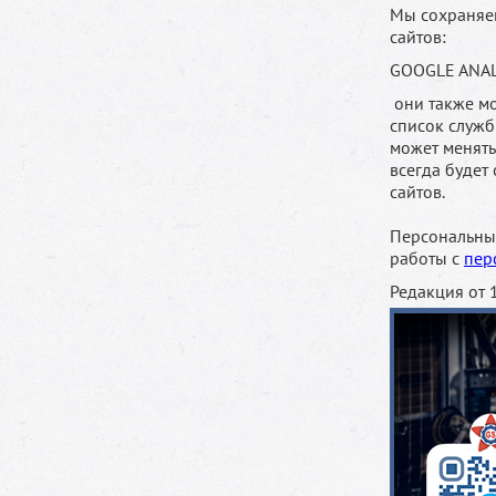
Мы сохраняем
сайтов:
GOOGLE ANAL
они также мо
список служб
может менять
всегда будет
сайтов.
Персональные
работы с
пер
Редакция от 